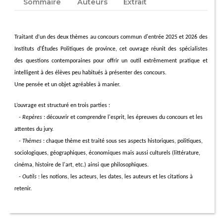
Sommaire
Auteurs
Extrait
Traitant d’un des deux thèmes au concours commun d'entrée
2025
et
2026
des
Instituts d'Études Politiques de province, cet ouvrage réunit des spécialistes
des questions contemporaines pour offrir un outil extrêmement pratique et
intelligent à des élèves peu habitués à présenter des concours.
Une pensée et un objet agréables à manier.
L’ouvrage
est structuré en trois parties :
- Repères
: découvrir et comprendre l'esprit, les épreuves du concours et les
attentes du jury.
- Thèmes
: chaque thème est traité sous ses aspects historiques, politiques,
sociologiques, géographiques, économiques mais aussi culturels (littérature,
cinéma, histoire de l'art, etc.) ainsi que philosophiques.
- Outils
: les notions, les acteurs, les dates, les auteurs et les citations à
retenir.