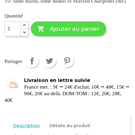
Par
Anne Bazin, Anne Bidois et Marion Charpenel (dir.)
Quantité

Ajouter au panier
Partager
Livraison en lettre suivie
France met. : 5€ ⭢ 24€ d'achat, 10€ ⭢ 48€, 15€ ⭢
96€, 20€ au-delà. DOM-TOM : 12€, 20€, 28€,
40€
Description
Détails du produit