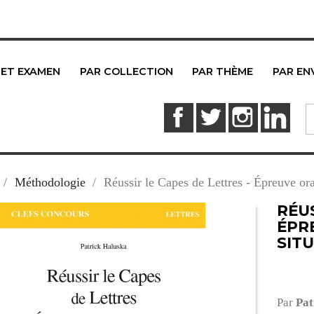
 ET EXAMEN
PAR COLLECTION
PAR THÈME
PAR EN
Facebook
Twitter
Instagram
Link
Méthodologie
Réussir le Capes de Lettres - Épreuve ora
RÉUS
ÉPR
SIT
Par
Pat