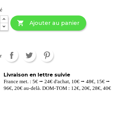
té

Ajouter au panier
r
Livraison en lettre suivie
France met. : 5€ ⭢ 24€ d'achat, 10€ ⭢ 48€, 15€ ⭢
96€, 20€ au-delà. DOM-TOM : 12€, 20€, 28€, 40€