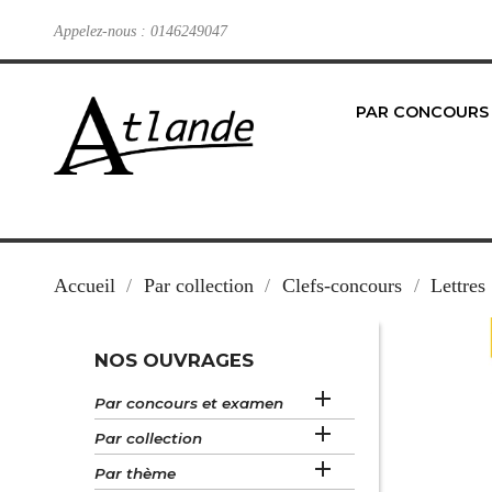
Appelez-nous :
0146249047
PAR CONCOURS
Accueil
Par collection
Clefs-concours
Lettres
NOS OUVRAGES

Par concours et examen

Par collection

Par thème