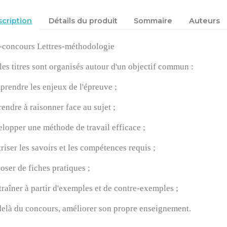
cription
Détails du produit
Sommaire
Auteurs
-concours Lettres-méthodologie
les titres sont organisés autour d'un objectif commun :
prendre les enjeux de l'épreuve ;
rendre à raisonner face au sujet ;
elopper une méthode de travail efficace ;
triser les savoirs et les compétences requis ;
poser de fiches pratiques ;
ntraîner à partir d'exemples et de contre-exemples ;
delà du concours, améliorer son propre enseignement.