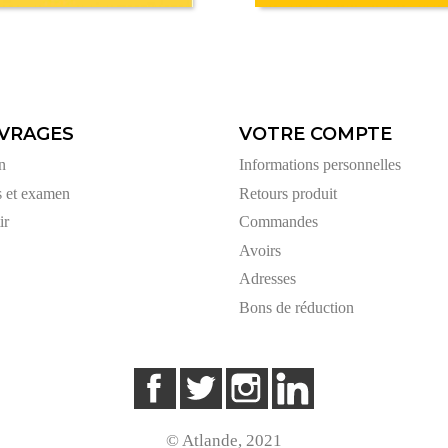
VRAGES
VOTRE COMPTE
n
Informations personnelles
s et examen
Retours produit
ir
Commandes
Avoirs
Adresses
Bons de réduction
Facebook
Twitter
Instagram
LinkedIn
© Atlande, 2021