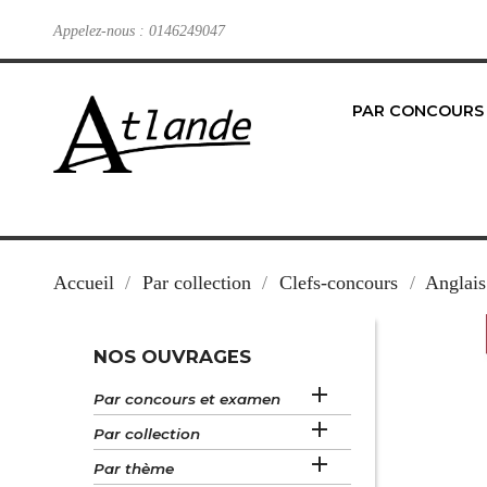
Appelez-nous :
0146249047
PAR CONCOURS
Accueil
Par collection
Clefs-concours
Anglais
NOS OUVRAGES

Par concours et examen

Par collection

Par thème