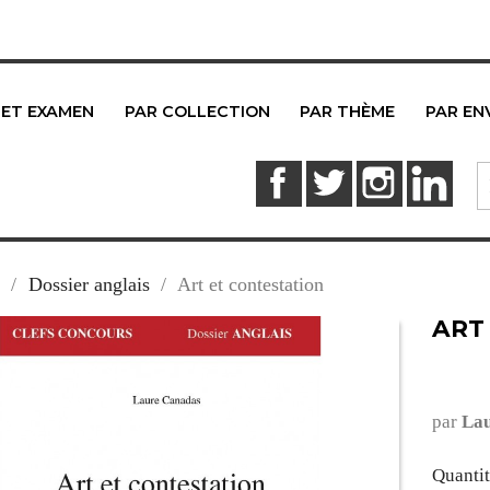
 ET EXAMEN
PAR COLLECTION
PAR THÈME
PAR EN
Facebook
Twitter
Instagram
Link
Dossier anglais
Art et contestation
ART
par
Lau
Quanti