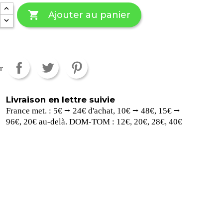

Ajouter au panier
r
Livraison en lettre suivie
France met. : 5€ ⭢ 24€ d'achat, 10€ ⭢ 48€, 15€ ⭢
96€, 20€ au-delà. DOM-TOM : 12€, 20€, 28€, 40€