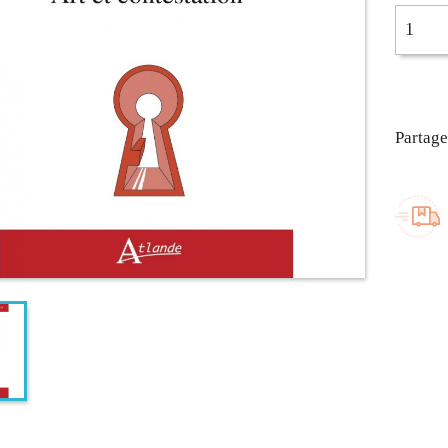
Partage