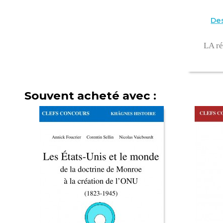
Des
LA ré
Souvent acheté avec :