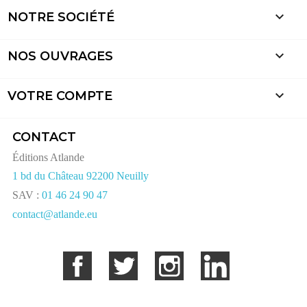

NOTRE SOCIÉTÉ

NOS OUVRAGES

VOTRE COMPTE
CONTACT
Éditions Atlande
1 bd du Château 92200 Neuilly
SAV :
01 46 24 90 47
contact@atlande.eu
Facebook
Twitter
Instagram
LinkedIn