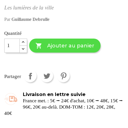
Les lumières de la ville
Par
Guillaume Debrulle
Quantité

Ajouter au panier
Partager
Livraison en lettre suivie
France met. : 5€ ⭢ 24€ d'achat, 10€ ⭢ 48€, 15€ ⭢
96€, 20€ au-delà. DOM-TOM : 12€, 20€, 28€,
40€