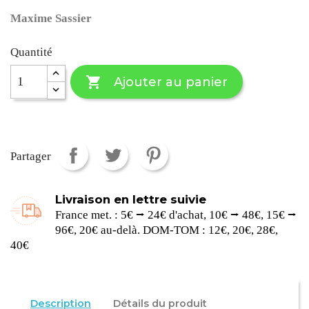
Maxime Sassier
Quantité

Ajouter au panier
Partager
Livraison en lettre suivie
France met. : 5€ ⭢ 24€ d'achat, 10€ ⭢ 48€, 15€ ⭢
96€, 20€ au-delà. DOM-TOM : 12€, 20€, 28€,
40€
Description
Détails du produit