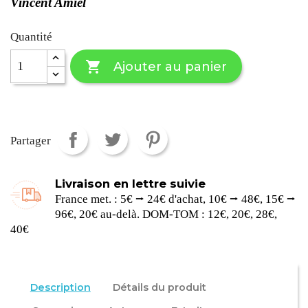
Vincent Amiel
Quantité

Ajouter au panier
Partager
Livraison en lettre suivie
France met. : 5€ ⭢ 24€ d'achat, 10€ ⭢ 48€, 15€ ⭢
96€, 20€ au-delà. DOM-TOM : 12€, 20€, 28€,
40€
Description
Détails du produit