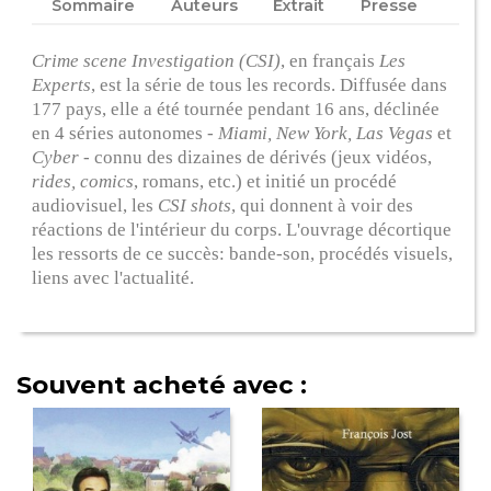
Sommaire
Auteurs
Extrait
Presse
Crime scene Investigation (CSI)
, en français
Les
Experts
, est la série de tous les records. Diffusée dans
177 pays, elle a été tournée pendant 16 ans, déclinée
en 4 séries autonomes -
Miami, New York, Las Vegas
et
Cyber
- connu des dizaines de dérivés (jeux vidéos,
rides, comics
, romans, etc.) et initié un procédé
audiovisuel, les
CSI shots
, qui donnent à voir des
réactions de l'intérieur du corps. L'ouvrage décortique
les ressorts de ce succès: bande-son, procédés visuels,
liens avec l'actualité.
Souvent acheté avec :