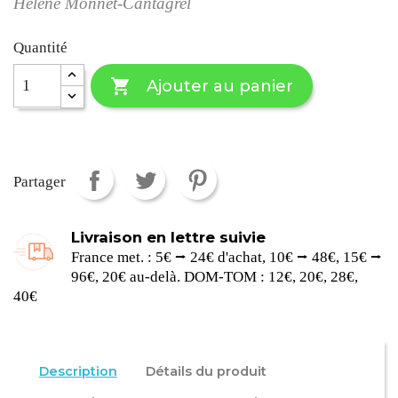
Hélène Monnet-Cantagrel
Quantité

Ajouter au panier
Partager
Livraison en lettre suivie
France met. : 5€ ⭢ 24€ d'achat, 10€ ⭢ 48€, 15€ ⭢
96€, 20€ au-delà. DOM-TOM : 12€, 20€, 28€,
40€
Description
Détails du produit