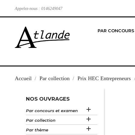
Appelez-nous :
0146249047
PAR CONCOURS
Accueil
Par collection
Prix HEC Entrepreneurs
NOS OUVRAGES

Par concours et examen

Par collection

Par thème