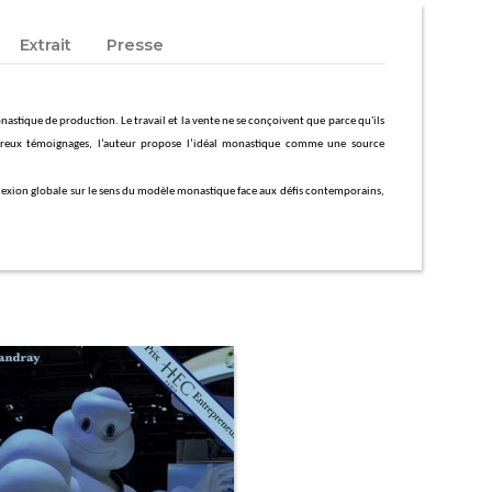
Extrait
Presse
nastique de production. Le travail et la vente ne se conçoivent que parce qu'ils
mbreux témoignages, l’auteur propose l’idéal monastique comme une source
réflexion globale sur le sens du modèle monastique face aux défis contemporains,