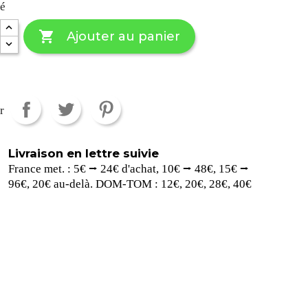
té

Ajouter au panier
r
Livraison en lettre suivie
France met. : 5€ ⭢ 24€ d'achat, 10€ ⭢ 48€, 15€ ⭢
96€, 20€ au-delà. DOM-TOM : 12€, 20€, 28€, 40€