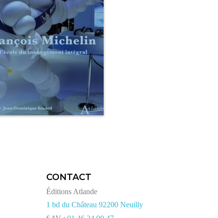
CONTACT
Éditions Atlande
1 bd du Château 92200 Neuilly