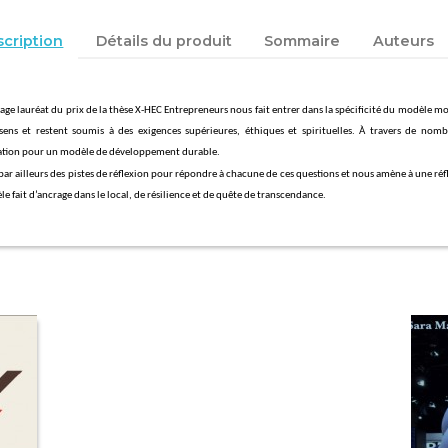
cription
Détails du produit
Sommaire
Auteurs
age lauréat du prix de la thèse X-HEC Entrepreneurs nous fait entrer dans la spécificité du modèle mo
sens et restent soumis à des exigences supérieures, éthiques et spirituelles. À travers de no
ration pour un modèle de développement durable.
 par ailleurs des pistes de réflexion pour répondre à chacune de ces questions et nous amène à une 
e fait d’ancrage dans le local, de résilience et de quête de transcendance.