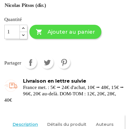
Nicolas
Pitsos
(
dir
.)
Quantité

Ajouter au panier
Partager
Livraison en lettre suivie
France met. : 5€ ⭢ 24€ d'achat, 10€ ⭢ 48€, 15€ ⭢
96€, 20€ au-delà. DOM-TOM : 12€, 20€, 28€,
40€
Description
Détails du produit
Auteurs