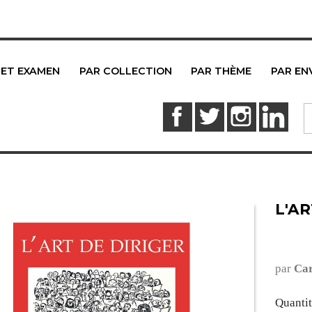
 ET EXAMEN
PAR COLLECTION
PAR THÈME
PAR EN
Facebook
Twitter
Instagram
Link
L'AR
par
Car
Quanti