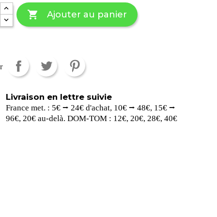

Ajouter au panier
r
Livraison en lettre suivie
France met. : 5€ ⭢ 24€ d'achat, 10€ ⭢ 48€, 15€ ⭢
96€, 20€ au-delà. DOM-TOM : 12€, 20€, 28€, 40€