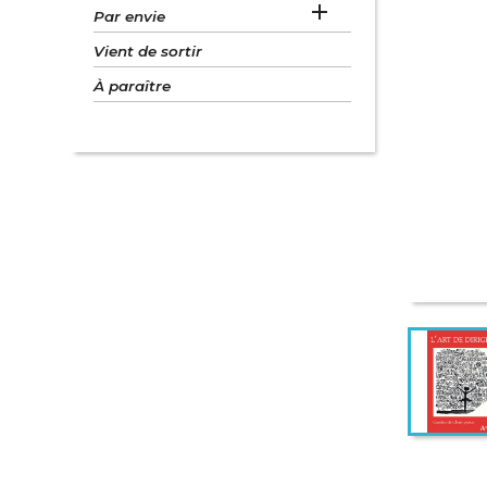

Par envie
Vient de sortir
À paraître