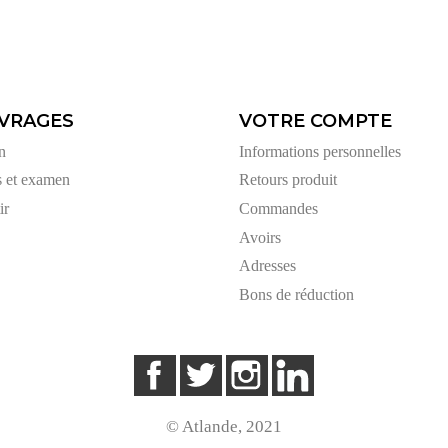
VRAGES
VOTRE COMPTE
n
Informations personnelles
s et examen
Retours produit
ir
Commandes
Avoirs
Adresses
Bons de réduction
Facebook
Twitter
Instagram
LinkedIn
© Atlande, 2021