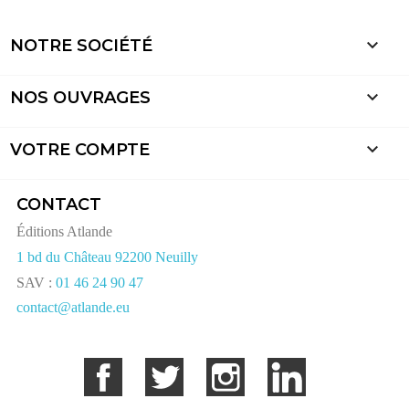

NOTRE SOCIÉTÉ

NOS OUVRAGES

VOTRE COMPTE
CONTACT
Éditions Atlande
1 bd du Château 92200 Neuilly
SAV :
01 46 24 90 47
contact@atlande.eu
Facebook
Twitter
Instagram
LinkedIn