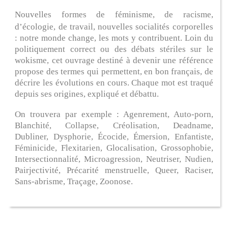
Nouvelles formes de féminisme, de racisme,
d’écologie, de travail, nouvelles socialités corporelles
: notre monde change, les mots y contribuent. Loin du
politiquement correct ou des débats stériles sur le
wokisme, cet ouvrage destiné à devenir une référence
propose des termes qui permettent, en bon français, de
décrire les évolutions en cours. Chaque mot est traqué
depuis ses origines, expliqué et débattu.
On trouvera par exemple : Agenrement, Auto-porn,
Blanchité, Collapse, Créolisation, Deadname,
Dubliner, Dysphorie, Écocide, Émersion, Enfantiste,
Féminicide, Flexitarien, Glocalisation, Grossophobie,
Intersectionnalité, Microagression, Neutriser, Nudien,
Pairjectivité, Précarité menstruelle, Queer, Raciser,
Sans-abrisme, Traçage, Zoonose.