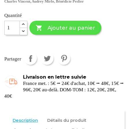
Charles Vincent, Audrey Mirlo, Bénédicte Peslier
Quantité

Ajouter au panier
Partager
Livraison en lettre suivie
France met. : 5€ ⭢ 24€ d'achat, 10€ ⭢ 48€, 15€ ⭢
96€, 20€ au-delà. DOM-TOM : 12€, 20€, 28€,
40€
Description
Détails du produit