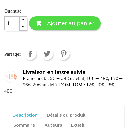
Quantité

Ajouter au panier
Partager
Livraison en lettre suivie
France met. : 5€ ⭢ 24€ d'achat, 10€ ⭢ 48€, 15€ ⭢
96€, 20€ au-delà. DOM-TOM : 12€, 20€, 28€,
40€
Description
Détails du produit
Sommaire
Auteurs
Extrait