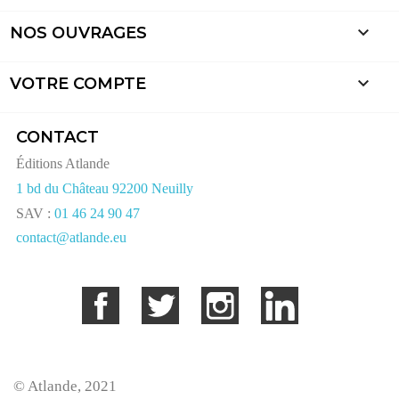

NOS OUVRAGES

VOTRE COMPTE
CONTACT
Éditions Atlande
1 bd du Château 92200 Neuilly
SAV :
01 46 24 90 47
contact@atlande.eu
Facebook
Twitter
Instagram
LinkedIn
© Atlande, 2021