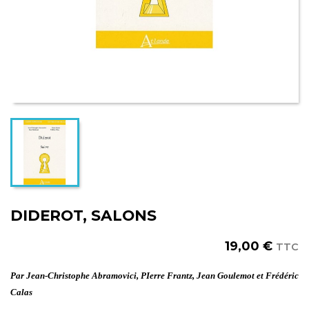
DIDEROT, SALONS
19,00 €
TTC
Par Jean-Christophe Abramovici, PIerre Frantz, Jean Goulemot et Frédéric
Calas