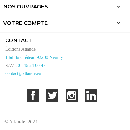

NOS OUVRAGES

VOTRE COMPTE
CONTACT
Éditions Atlande
1 bd du Château 92200 Neuilly
SAV :
01 46 24 90 47
contact@atlande.eu
Facebook
Twitter
Instagram
LinkedIn
© Atlande, 2021