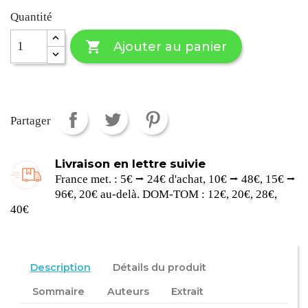
Quantité

Ajouter au panier
Partager
Livraison en lettre suivie
France met. : 5€ ⭢ 24€ d'achat, 10€ ⭢ 48€, 15€ ⭢
96€, 20€ au-delà. DOM-TOM : 12€, 20€, 28€,
40€
Description
Détails du produit
Sommaire
Auteurs
Extrait