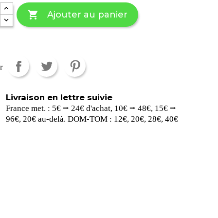

Ajouter au panier
r
Livraison en lettre suivie
France met. : 5€ ⭢ 24€ d'achat, 10€ ⭢ 48€, 15€ ⭢
96€, 20€ au-delà. DOM-TOM : 12€, 20€, 28€, 40€