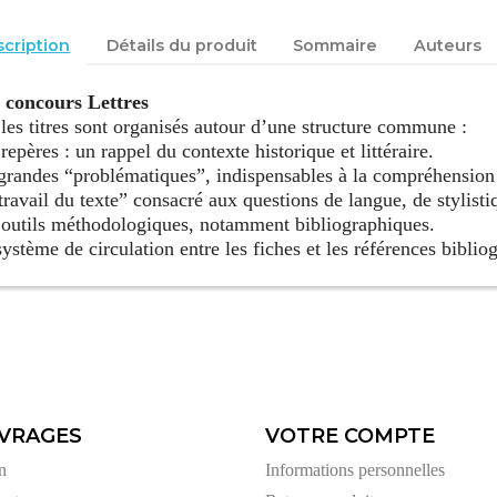
cription
Détails du produit
Sommaire
Auteurs
s concours Lettres
les titres sont organisés autour d’une structure commune :
 repères : un rappel du contexte historique et littéraire.
 grandes “problématiques”, indispensables à la compréhension
“travail du texte” consacré aux questions de langue, de stylist
 outils méthodologiques, notamment bibliographiques.
système de circulation entre les fiches et les références biblio
VRAGES
VOTRE COMPTE
n
Informations personnelles