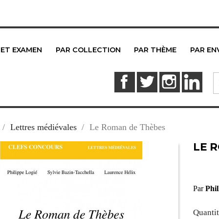
 ET EXAMEN
PAR COLLECTION
PAR THÈME
PAR EN
Facebook
Twitter
Instagram
Link
Lettres médiévales
Le Roman de Thèbes
LE 
Par
Phil
Quanti