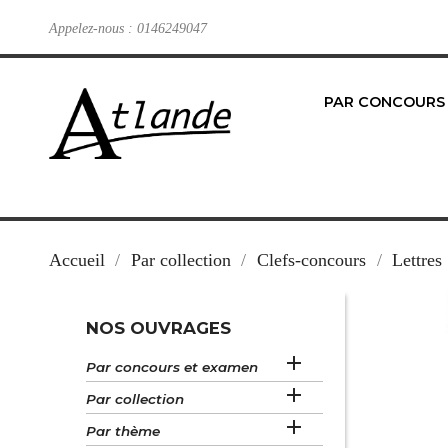
Appelez-nous :
0146249047
PAR CONCOURS
Accueil
Par collection
Clefs-concours
Lettres
NOS OUVRAGES

Par concours et examen

Par collection

Par thème