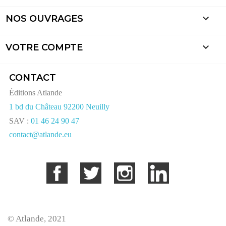

NOS OUVRAGES

VOTRE COMPTE
CONTACT
Éditions Atlande
1 bd du Château 92200 Neuilly
SAV :
01 46 24 90 47
contact@atlande.eu
Facebook
Twitter
Instagram
LinkedIn
© Atlande, 2021