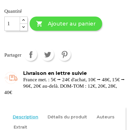
Quantité

Ajouter au panier
Partager
Livraison en lettre suivie
France met. : 5€ ⭢ 24€ d'achat, 10€ ⭢ 48€, 15€ ⭢
96€, 20€ au-delà. DOM-TOM : 12€, 20€, 28€,
40€
Description
Détails du produit
Auteurs
Extrait