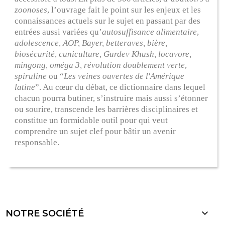
zoonoses
, l’ouvrage fait le point sur les enjeux et les
connaissances actuels sur le sujet en passant par des
entrées aussi variées qu’
autosuffisance alimentaire
,
adolescence, AOP, Bayer, betteraves, bière,
biosécurité, cuniculture, Gurdev Khush, locavore,
mingong, oméga 3,
révolution doublement verte
,
spiruline
ou “
Les veines ouvertes de l'Amérique
latine
”. Au cœur du débat, ce dictionnaire dans lequel
chacun pourra butiner, s’instruire mais aussi s’étonner
ou sourire, transcende les barrières disciplinaires et
constitue un formidable outil pour qui veut
comprendre un sujet clef pour bâtir un avenir
responsable.

NOTRE SOCIÉTÉ