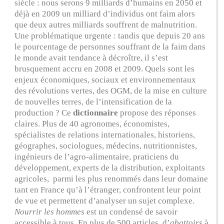
siècle : nous serons 9 milliards d’humains en 2050 et
déjà en 2009 un milliard d’individus ont faim alors
que deux autres milliards souffrent de malnutrition.
Une problématique urgente : tandis que depuis 20 ans
le pourcentage de personnes souffrant de la faim dans
le monde avait tendance à décroître, il s’est
brusquement accru en 2008 et 2009. Quels sont les
enjeux économiques, sociaux et environnementaux
des révolutions vertes, des OGM, de la mise en culture
de nouvelles terres, de l’intensification de la
production ? Ce
dictionnaire
propose des réponses
claires. Plus de 40 agronomes, économistes,
spécialistes de relations internationales, historiens,
géographes, sociologues, médecins, nutritionnistes,
ingénieurs de l’agro-alimentaire, praticiens du
développement, experts de la distribution, exploitants
agricoles, parmi les plus renommés dans leur domaine
tant en France qu’à l’étranger, confrontent leur point
de vue et permettent d’analyser un sujet complexe.
Nourrir les hommes
est un condensé de savoir
accessible à tous. En plus de 500 articles, d’
abattoirs
à