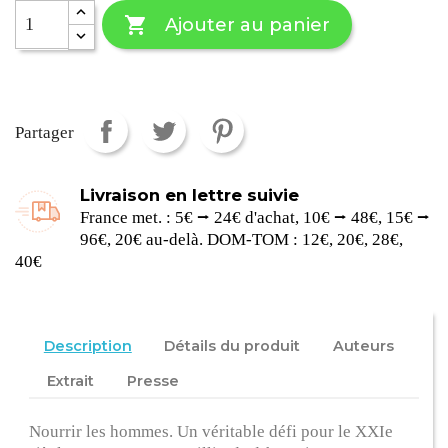

Ajouter au panier
Partager
Livraison en lettre suivie
France met. : 5€ ⭢ 24€ d'achat, 10€ ⭢ 48€, 15€ ⭢
96€, 20€ au-delà. DOM-TOM : 12€, 20€, 28€,
40€
Description
Détails du produit
Auteurs
Extrait
Presse
Nourrir les hommes. Un véritable défi pour le XXIe