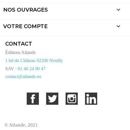

NOS OUVRAGES

VOTRE COMPTE
CONTACT
Éditions Atlande
1 bd du Château 92200 Neuilly
SAV :
01 46 24 90 47
contact@atlande.eu
Facebook
Twitter
Instagram
LinkedIn
© Atlande, 2021