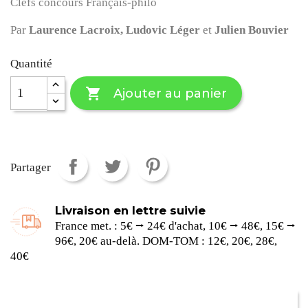
Clefs concours Français-philo
Par
Laurence Lacroix,
Ludovic Léger
et
Julien Bouvier
Quantité

Ajouter au panier
Partager
Livraison en lettre suivie
France met. : 5€ ⭢ 24€ d'achat, 10€ ⭢ 48€, 15€ ⭢
96€, 20€ au-delà. DOM-TOM : 12€, 20€, 28€,
40€