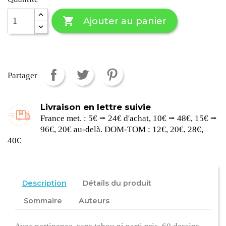

Ajouter au panier
Partager
Livraison en lettre suivie
France met. : 5€ ⭢ 24€ d'achat, 10€ ⭢ 48€, 15€ ⭢
96€, 20€ au-delà. DOM-TOM : 12€, 20€, 28€,
40€
Description
Détails du produit
Sommaire
Auteurs