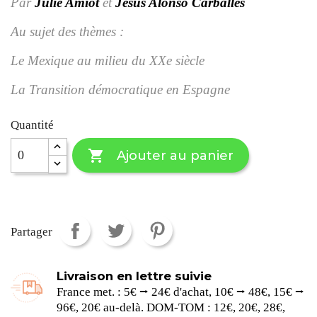
Par
Julie Amiot
et
Jesús Alonso Carballes
Au sujet des thèmes :
Le Mexique au milieu du XXe siècle
La Transition démocratique en Espagne
Quantité

Ajouter au panier
Partager
Livraison en lettre suivie
France met. : 5€ ⭢ 24€ d'achat, 10€ ⭢ 48€, 15€ ⭢
96€, 20€ au-delà. DOM-TOM : 12€, 20€, 28€,