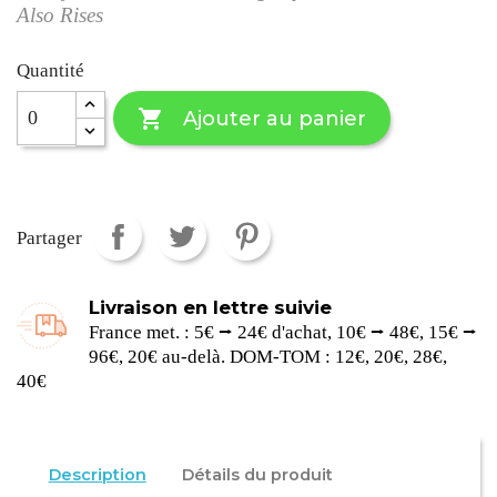
Also Rises
Quantité

Ajouter au panier
Partager
Livraison en lettre suivie
France met. : 5€ ⭢ 24€ d'achat, 10€ ⭢ 48€, 15€ ⭢
96€, 20€ au-delà. DOM-TOM : 12€, 20€, 28€,
40€
Description
Détails du produit