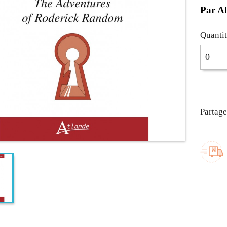
Par A
Quanti
Partage