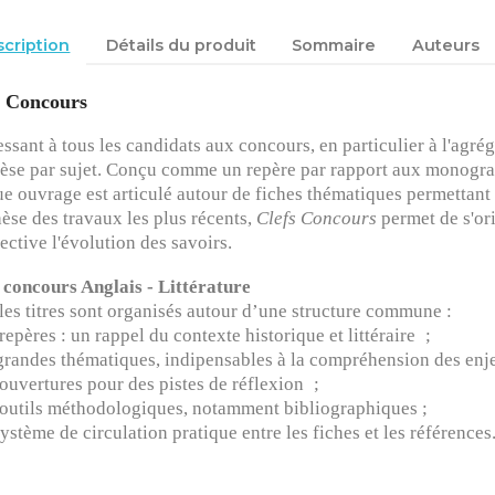
cription
Détails du produit
Sommaire
Auteurs
s Concours
essant à tous les candidats aux concours, en particulier à l'agré
èse par sujet. Conçu comme un repère par rapport aux monograp
e ouvrage est articulé autour de fiches thématiques permettant d
èse des travaux les plus récents,
Clefs Concours
permet de s'ori
ective l'évolution des savoirs.
 concours Anglais - Littérature
les titres sont organisés autour d’une structure commune :
 repères : un rappel du contexte historique et littéraire ;
 grandes thématiques, indipensables à la compréhension des enj
 ouvertures pour des pistes de réflexion ;
 outils méthodologiques, notamment bibliographiques ;
système de circulation pratique entre les fiches et les références