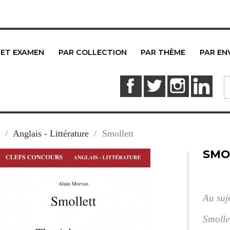
 ET EXAMEN
PAR COLLECTION
PAR THÈME
PAR EN
Facebook
Twitter
Instagram
Link
Anglais - Littérature
Smollett
SMO
Au suje
Smolle