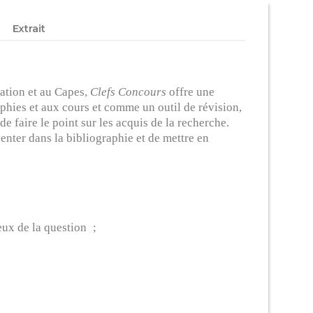
Extrait
gation et au Capes,
Clefs Concours
offre une
hies et aux cours et comme un outil de révision,
e faire le point sur les acquis de la recherche.
enter dans la bibliographie et de mettre en
eux de la question ;
.