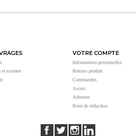
VRAGES
VOTRE COMPTE
n
Informations personnelles
s et examen
Retours produit
ir
Commandes
Avoirs
Adresses
Bons de réduction
Facebook
Twitter
Instagram
LinkedIn