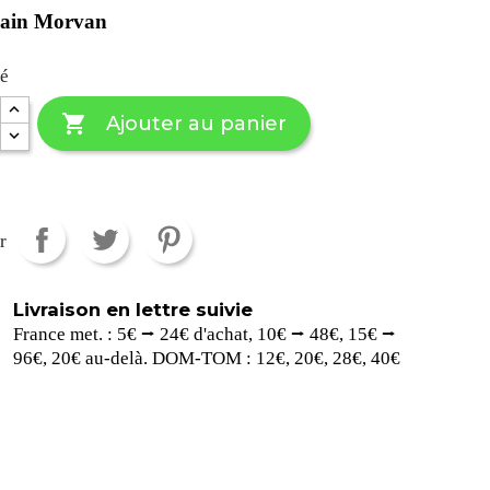
lain Morvan
té

Ajouter au panier
r
Livraison en lettre suivie
France met. : 5€ ⭢ 24€ d'achat, 10€ ⭢ 48€, 15€ ⭢
96€, 20€ au-delà. DOM-TOM : 12€, 20€, 28€, 40€