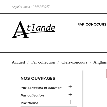
Appelez-nous :
0146249047
PAR CONCOURS
Accueil
Par collection
Clefs-concours
Anglais
NOS OUVRAGES

Par concours et examen

Par collection

Par thème