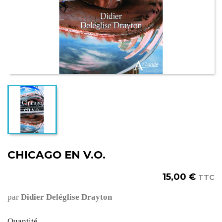
CHICAGO EN V.O.
15,00 €
TTC
par
Didier Deléglise Drayton
Quantité