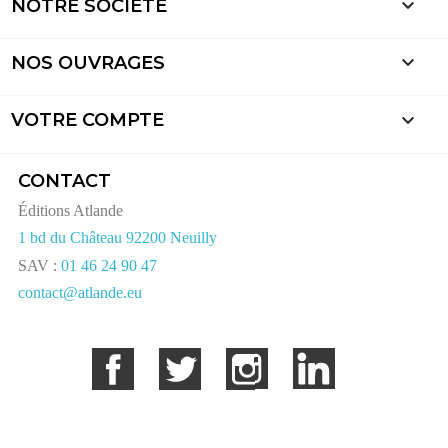

NOTRE SOCIÉTÉ

NOS OUVRAGES

VOTRE COMPTE
CONTACT
Éditions Atlande
1 bd du Château 92200 Neuilly
SAV :
01 46 24 90 47
contact@atlande.eu
Facebook
Twitter
Instagram
LinkedIn