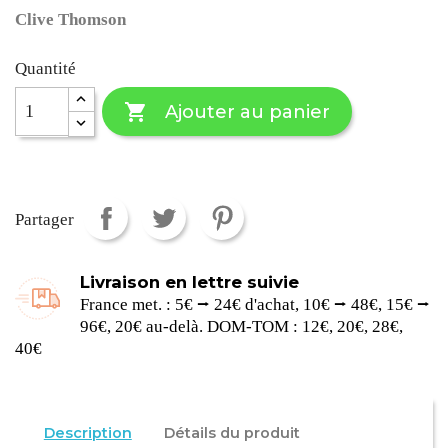
Clive Thomson
Quantité

Ajouter au panier
Partager
Livraison en lettre suivie
France met. : 5€ ⭢ 24€ d'achat, 10€ ⭢ 48€, 15€ ⭢
96€, 20€ au-delà. DOM-TOM : 12€, 20€, 28€,
40€
Description
Détails du produit