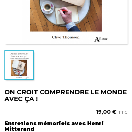
ON CROIT COMPRENDRE LE MONDE
AVEC ÇA !
19,00 €
TTC
Entretiens mémoriels avec Henri
Mitterand