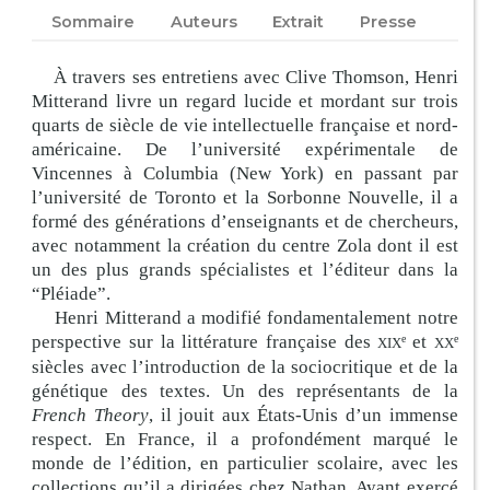
Sommaire
Auteurs
Extrait
Presse
À travers ses entretiens avec Clive Thomson, Henri
Mitterand livre un regard lucide et mordant sur trois
quarts de siècle de vie intellectuelle française et nord-
américaine. De l’université expérimentale de
Vincennes à Columbia (New York) en passant par
l’université de Toronto et la Sorbonne Nouvelle, il a
formé des générations d’enseignants et de chercheurs,
avec notamment la création du centre Zola dont il est
un des plus grands spécialistes et l’éditeur dans la
“Pléiade”.
Henri Mitterand a modifié
fondamentalement notre
perspective sur la littérature française des
et
e
e
XIX
XX
siècles avec l’introduction de la sociocritique et de la
génétique des textes. Un des représentants de la
French Theory
, il jouit aux États-Unis d’un immense
respect. En France, il a profondément marqué le
monde de l’édition, en
particulier scolaire, avec les
collections qu’il a dirigées chez Nathan. Ayant exercé