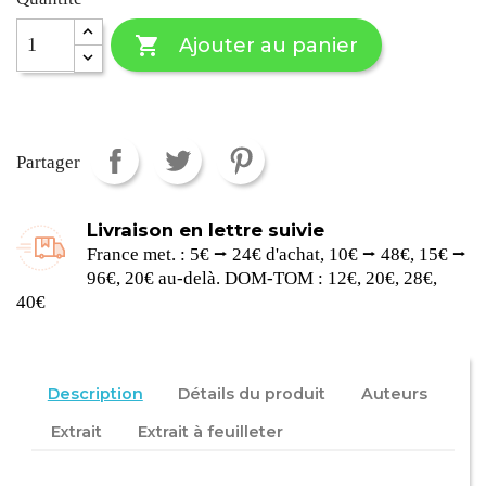

Ajouter au panier
Partager
Livraison en lettre suivie
France met. : 5€ ⭢ 24€ d'achat, 10€ ⭢ 48€, 15€ ⭢
96€, 20€ au-delà. DOM-TOM : 12€, 20€, 28€,
40€
Description
Détails du produit
Auteurs
Extrait
Extrait à feuilleter