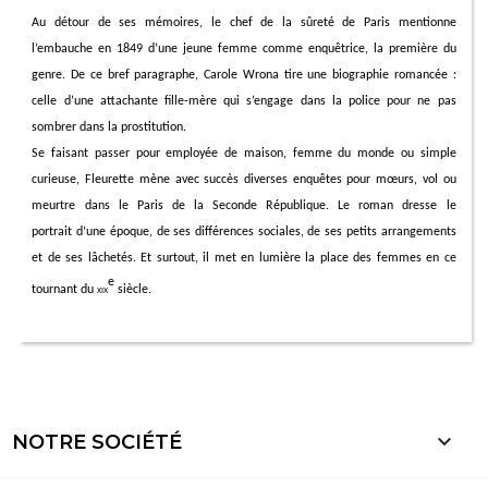
Au détour de ses mémoires, le chef de la sûreté de Paris mentionne
l’embauche en 1849 d’une jeune femme comme enquêtrice, la première du
genre. De ce bref paragraphe, Carole Wrona tire une biographie romancée :
celle d’une attachante fille-mère qui s’engage dans la police pour ne pas
sombrer dans la prostitution.
Se faisant passer pour employée de maison, femme du monde ou simple
curieuse, Fleurette mène avec succès diverses enquêtes pour mœurs, vol ou
meurtre dans le Paris de la Seconde République. Le roman dresse le
portrait d’une époque, de ses différences sociales, de ses petits arrangements
et de ses lâchetés. Et surtout, il met en lumière la place des femmes en ce
e
tournant du
xix
siècle.

NOTRE SOCIÉTÉ