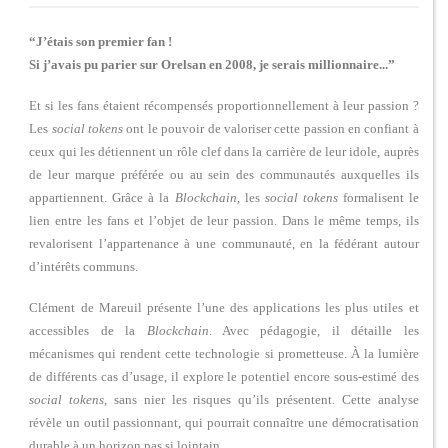
“J’étais son premier fan !
Si j’avais pu parier sur Orelsan en 2008, je serais millionnaire...”
Et si les fans étaient récompensés proportionnellement à leur passion ?
Les
social tokens
ont le pouvoir de valoriser cette passion en confiant à
ceux qui les détiennent un rôle clef dans la carrière de leur idole, auprès
de leur marque préférée ou au sein des communautés auxquelles ils
appartiennent. Grâce à la
Blockchain
, les
social tokens
formalisent le
lien entre les fans et l’objet de leur passion. Dans le même temps, ils
revalorisent l’appartenance à une communauté, en la fédérant autour
d’intérêts communs.
Clément de Mareuil présente l’une des applications les plus utiles et
accessibles de la
Blockchain
. Avec pédagogie, il détaille les
mécanismes qui rendent cette technologie si prometteuse. À la lumière
de différents cas d’usage, il explore le potentiel encore sous-estimé des
social tokens
, sans nier les risques qu’ils présentent. Cette analyse
révèle un outil passionnant, qui pourrait connaître une démocratisation
durable à un horizon pas si lointain.