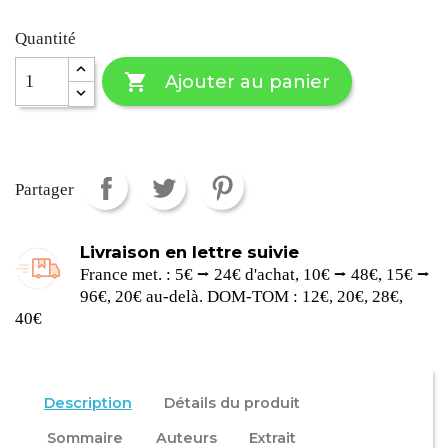
Quantité

Ajouter au panier
Partager
Livraison en lettre suivie
France met. : 5€ ⭢ 24€ d'achat, 10€ ⭢ 48€, 15€ ⭢
96€, 20€ au-delà. DOM-TOM : 12€, 20€, 28€,
40€
Description
Détails du produit
Sommaire
Auteurs
Extrait