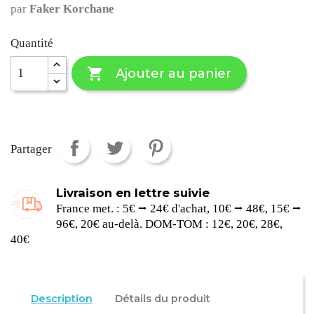
par
Faker Korchane
Quantité

Ajouter au panier
Partager
Livraison en lettre suivie
France met. : 5€ ⭢ 24€ d'achat, 10€ ⭢ 48€, 15€ ⭢
96€, 20€ au-delà. DOM-TOM : 12€, 20€, 28€,
40€
Description
Détails du produit