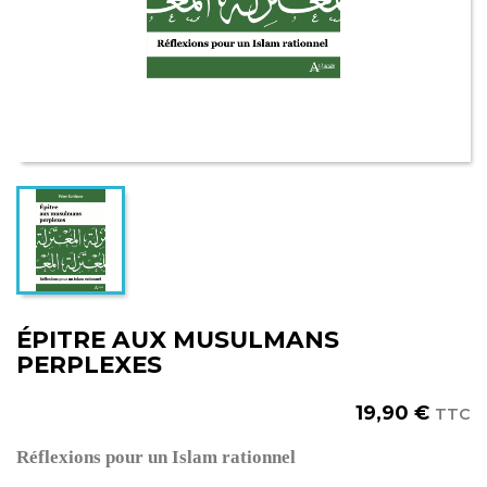
ÉPITRE AUX MUSULMANS
PERPLEXES
19,90 €
TTC
Réflexions
pou
r
un Islam rationnel