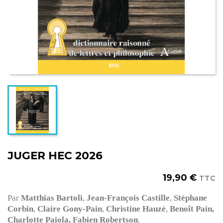
JUGER HEC 2026
19,90 €
TTC
Par
Matthias Bartoli
,
Jean-François Castille
,
Stéphane
Corbin
,
Claire Gony-Pain
,
Christine Hauzé
,
Benoît Pain,
Charlotte Paiola,
Fabien Robertson
.