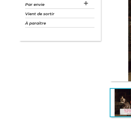

Par envie
Vient de sortir
À paraître