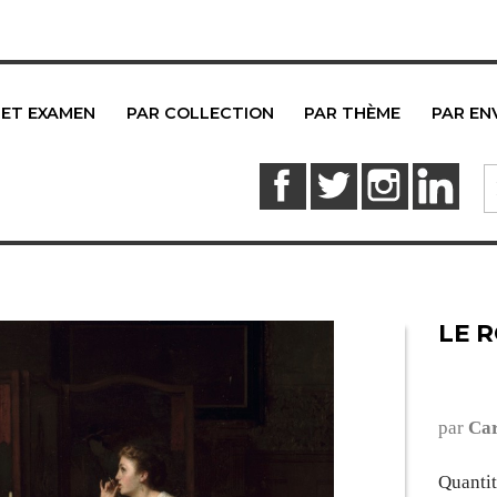
 ET EXAMEN
PAR COLLECTION
PAR THÈME
PAR EN
Facebook
Twitter
Instagram
Link
LE 
par
Ca
Quanti