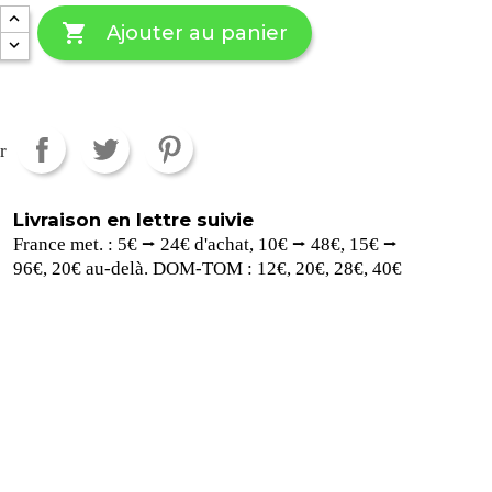

Ajouter au panier
r
Livraison en lettre suivie
France met. : 5€ ⭢ 24€ d'achat, 10€ ⭢ 48€, 15€ ⭢
96€, 20€ au-delà. DOM-TOM : 12€, 20€, 28€, 40€