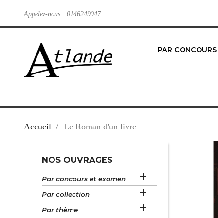
Appelez-nous :
0146249047
PAR CONCOURS
Accueil
Le Roman d'un livre
NOS OUVRAGES

Par concours et examen

Par collection

Par thème