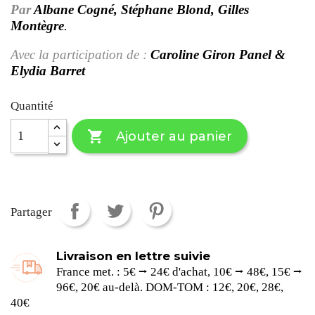
Par
Albane Cogné
, Stéphane Blond
, Gilles
Montègre
.
Avec la participation de :
Caroline Giron Panel
&
Elydia Barret
Quantité

Ajouter au panier
Partager
Livraison en lettre suivie
France met. : 5€ ⭢ 24€ d'achat, 10€ ⭢ 48€, 15€ ⭢
96€, 20€ au-delà. DOM-TOM : 12€, 20€, 28€,
40€