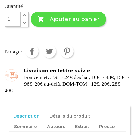
Quantité

Ajouter au panier
Partager
Livraison en lettre suivie
France met. : 5€ ⭢ 24€ d'achat, 10€ ⭢ 48€, 15€ ⭢
96€, 20€ au-delà. DOM-TOM : 12€, 20€, 28€,
40€
Description
Détails du produit
Sommaire
Auteurs
Extrait
Presse