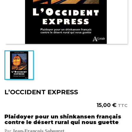
L’OCCIDENT EXPRESS
15,00 €
TTC
Plaidoyer pour un shinkansen français
contre le désert rural qui nous guette
Par
Jean-François Sabouret
.