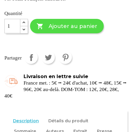
Quantité

Ajouter au panier
Partager
Livraison en lettre suivie
France met. : 5€ ⭢ 24€ d'achat, 10€ ⭢ 48€, 15€ ⭢
96€, 20€ au-delà. DOM-TOM : 12€, 20€, 28€,
40€
Description
Détails du produit
Sommaire
Auteurs
Extrait
Presse