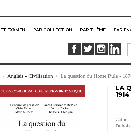
 ET EXAMEN
PAR COLLECTION
PAR THÈME
PAR EN
Facebook
Twitter
Instagram
Link
Anglais - Civilisation
La question du Home Rule - 18
LA Q
1914
Catheri
Dubois