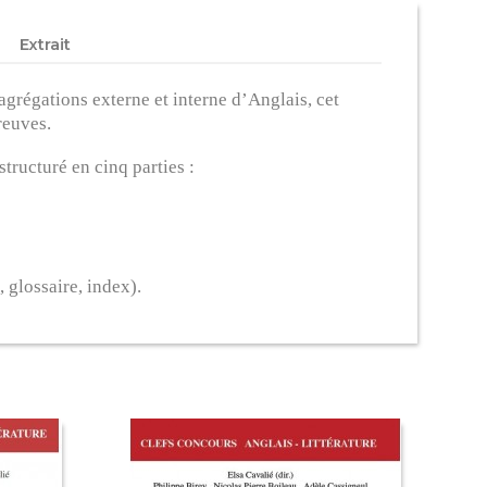
Extrait
agrégations externe et interne d’Anglais, cet
reuves.
tructuré en cinq parties :
 glossaire, index).