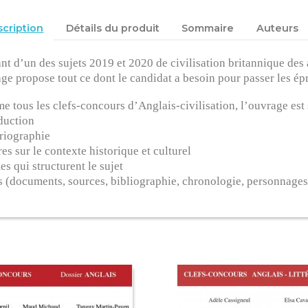
cription
Détails du produit
Sommaire
Auteurs
ant d’un des sujets 2019 et 2020 de civilisation britannique des 
ge propose tout ce dont le candidat a besoin pour passer les ép
 tous les clefs-concours d’Anglais-civilisation, l’ouvrage est s
duction
riographie
es sur le contexte historique et culturel
s qui structurent le sujet
s (documents, sources, bibliographie, chronologie, personnages,