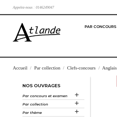
Appelez-nous :
0146249047
PAR CONCOURS
Accueil
Par collection
Clefs-concours
Anglais
NOS OUVRAGES

Par concours et examen

Par collection

Par thème