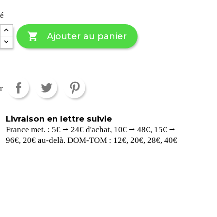
té

Ajouter au panier
r
Livraison en lettre suivie
France met. : 5€ ⭢ 24€ d'achat, 10€ ⭢ 48€, 15€ ⭢
96€, 20€ au-delà. DOM-TOM : 12€, 20€, 28€, 40€