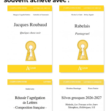
Souvent acheté avec :