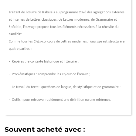
Traitant de
l’œuvre
de Rabelais au programme 2026 des agrégations externes
et internes de Lettres classiques, de Lettres modernes, de Grammaire et
Spéciale,
l’ouvrage
propose tous les éléments nécessaires à la réussite du
candidat.
Comme tous les
Clefs-concours
de Lettres modernes,
l’ouvrage
est structuré en
quatre parties :
- Repères : le contexte historique et littéraire ;
- Problématiques : comprendre les enjeux de
l'œuvre
;
- Le travail du texte : questions de langue, de stylistique et de grammaire ;
- Outils : pour retrouver rapidement une définition ou une référence.
Souvent acheté avec :