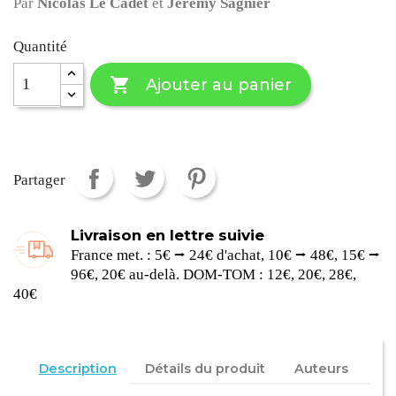
Par
Nicolas Le Cadet
et
Jérémy Sagnier
Quantité

Ajouter au panier
Partager
Livraison en lettre suivie
France met. : 5€ ⭢ 24€ d'achat, 10€ ⭢ 48€, 15€ ⭢
96€, 20€ au-delà. DOM-TOM : 12€, 20€, 28€,
40€
Description
Détails du produit
Auteurs